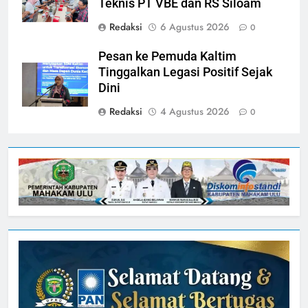
Teknis PT VBE dan RS Siloam
Redaksi
6 Agustus 2026
0
Pesan ke Pemuda Kaltim
Tinggalkan Legasi Positif Sejak
Dini
Redaksi
4 Agustus 2026
0