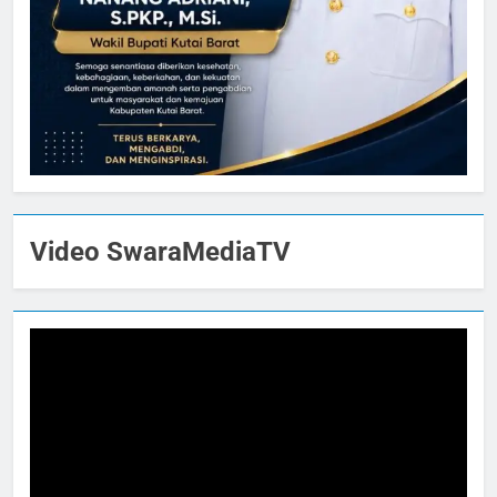
Video SwaraMediaTV