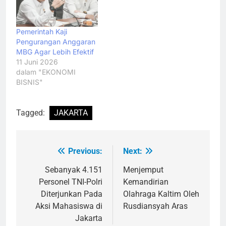
Pemerintah Kaji
Pengurangan Anggaran
MBG Agar Lebih Efektif
11 Juni 2026
dalam "EKONOMI
BISNIS"
Tagged:
JAKARTA
Previous:
Next:
Navigasi
pos
Sebanyak 4.151
Menjemput
Personel TNI-Polri
Kemandirian
Diterjunkan Pada
Olahraga Kaltim Oleh
Aksi Mahasiswa di
Rusdiansyah Aras
Jakarta