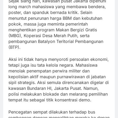
Sejak siang hari, kawasan pusat Jakarta dipenuhi
long march mahasiswa yang membawa bendera,
poster, dan spanduk bernada kritik. Selain
menuntut penurunan harga BBM dan kebutuhan
pokok, massa juga meminta pemerintah
menghentikan program Makan Bergizi Gratis
(MBG), Koperasi Desa Merah Putih, serta
pembangunan Batalyon Teritorial Pembangunan
(BTP).
Aksi ini tidak hanya menyoroti persoalan ekonomi,
tetapi juga isu tata kelola negara. Mahasiswa
menolak penempatan perwira militer dan
kepolisian aktif maupun purnawirawan di jabatan
sipil strategis. Aksi semula direncanakan digelar di
kawasan Bundaran HI, Jakarta Pusat. Namun,
polisi melakukan blokade dan melarang pemilihan
tempat itu sebagai titik konsentrasi demo.
Pencegatan sempat dilakukan terhadap bus
rombongan dengan mengalihkan mereka ke depan