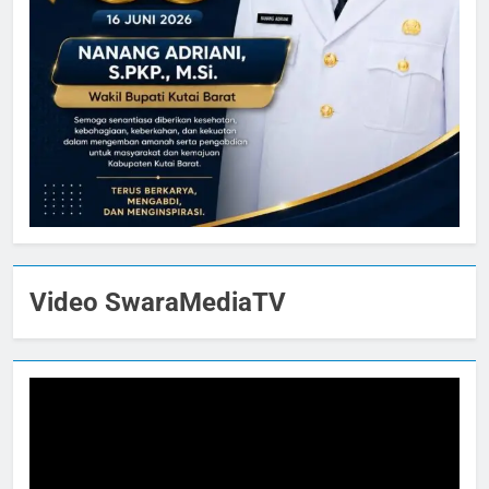
Video SwaraMediaTV