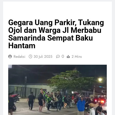
HEADLINE
PERISTIWA
Gegara Uang Parkir, Tukang
Ojol dan Warga Jl Merbabu
Samarinda Sempat Baku
Hantam
0
Redaksi
30 Juli 2025
2 Mins