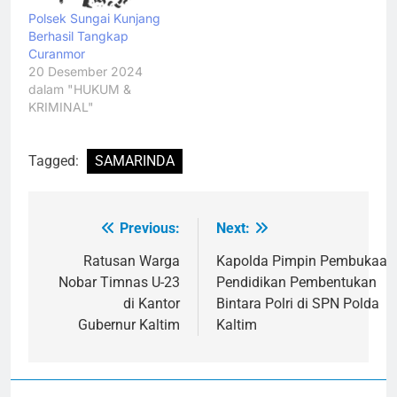
Polsek Sungai Kunjang
Berhasil Tangkap
Curanmor
20 Desember 2024
dalam "HUKUM &
KRIMINAL"
Tagged:
SAMARINDA
Previous:
Next:
Navigasi
pos
Ratusan Warga
Kapolda Pimpin Pembukaan
Nobar Timnas U-23
Pendidikan Pembentukan
di Kantor
Bintara Polri di SPN Polda
Gubernur Kaltim
Kaltim