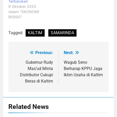
Terbarukan
9 Oktober 2025
dalam "EKONOMI
BISNIS"
Tagged:
KALTIM
SAMARINDA
Previous:
Next:
Navigasi
pos
Gubernur Rudy
Wagub Seno
Mas’ud Minta
Berharap KPPU Jaga
Distributor Cukupi
Iklim Usaha di Kaltim
Beras di Kaltim
Related News