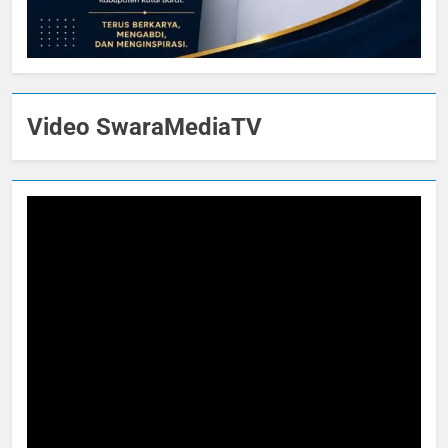
Video SwaraMediaTV