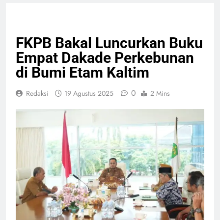
EKONOMI BISNIS
NASIONAL
PERTANIAN
FKPB Bakal Luncurkan Buku
Empat Dakade Perkebunan
di Bumi Etam Kaltim
0
Redaksi
19 Agustus 2025
2 Mins