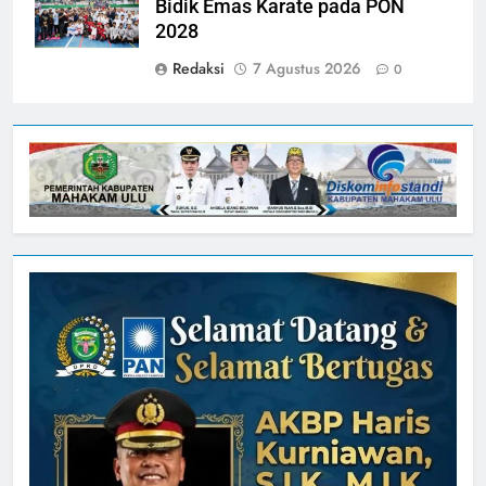
Bidik Emas Karate pada PON
2028
Redaksi
7 Agustus 2026
0