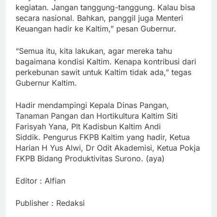
kegiatan. Jangan tanggung-tanggung. Kalau bisa
secara nasional. Bahkan, panggil juga Menteri
Keuangan hadir ke Kaltim,” pesan Gubernur.
“Semua itu, kita lakukan, agar mereka tahu
bagaimana kondisi Kaltim. Kenapa kontribusi dari
perkebunan sawit untuk Kaltim tidak ada,” tegas
Gubernur Kaltim.
Hadir mendampingi Kepala Dinas Pangan,
Tanaman Pangan dan Hortikultura Kaltim Siti
Farisyah Yana, Plt Kadisbun Kaltim Andi
Siddik. Pengurus FKPB Kaltim yang hadir, Ketua
Harian H Yus Alwi, Dr Odit Akademisi, Ketua Pokja
FKPB Bidang Produktivitas Surono. (aya)
Editor : Alfian
Publisher : Redaksi