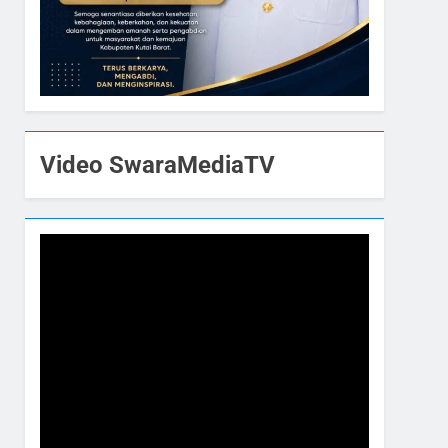
Video SwaraMediaTV