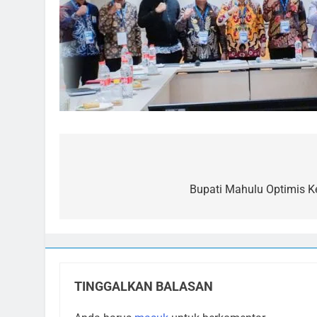
Navigasi
pos
Bupati Mahulu Optimis 
TINGGALKAN BALASAN