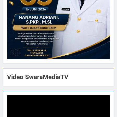
Video SwaraMediaTV