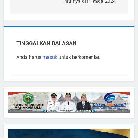
Putrinya di Pilkada 2024
TINGGALKAN BALASAN
Anda harus
masuk
untuk berkomentar.