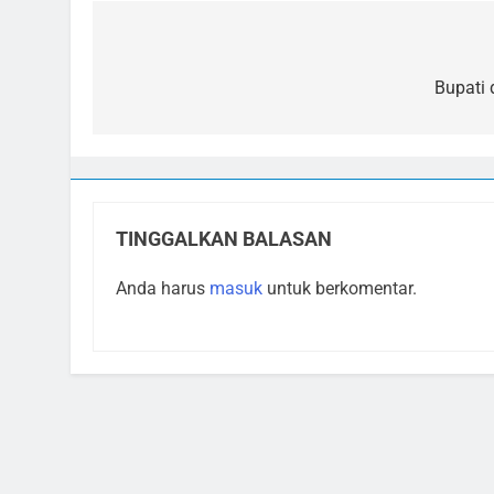
Navigasi
pos
Bupati
TINGGALKAN BALASAN
Anda harus
masuk
untuk berkomentar.