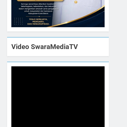
Video SwaraMediaTV