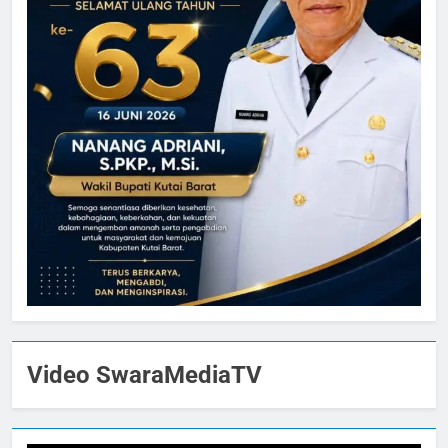
Video SwaraMediaTV