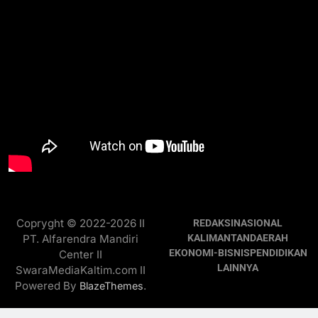
Copryght © 2022-2026 II
REDAKSI
NASIONAL
PT. Alfarendra Mandiri
KALIMANTAN
DAERAH
EKONOMI-BISNIS
PENDIDIKAN
Center II
LAINNYA
SwaraMediaKaltim.com II
Powered By
.
BlazeThemes