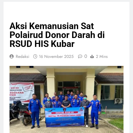
GIAT TNI & POLRI
SOSIAL
Aksi Kemanusian Sat
Polairud Donor Darah di
RSUD HIS Kubar
0
Redaksi
16 November 2025
2 Mins