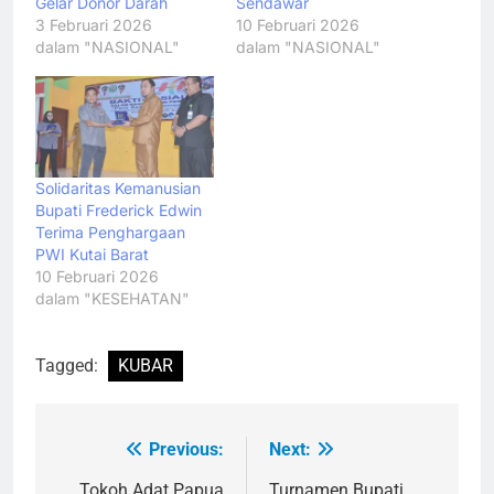
Gelar Donor Darah
Sendawar
3 Februari 2026
10 Februari 2026
dalam "NASIONAL"
dalam "NASIONAL"
Solidaritas Kemanusian
Bupati Frederick Edwin
Terima Penghargaan
PWI Kutai Barat
10 Februari 2026
dalam "KESEHATAN"
Tagged:
KUBAR
Previous:
Next:
Navigasi
Tokoh Adat Papua
Turnamen Bupati