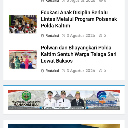
Redaksi
6 Agustus 2026
0
Edukasi Anak Disiplin Berlalu
Lintas Melalui Program Polsanak
Polda Kaltim
Redaksi
3 Agustus 2026
0
Polwan dan Bhayangkari Polda
Kaltim Sentuh Warga Telaga Sari
Lewat Baksos
Redaksi
3 Agustus 2026
0