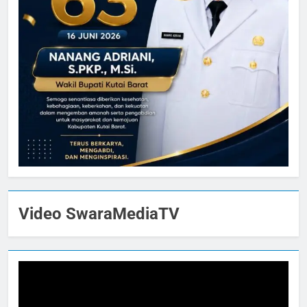
Video SwaraMediaTV