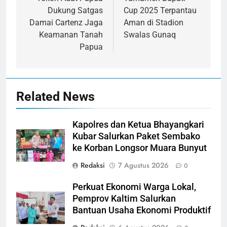
pos
Dukung Satgas
Cup 2025 Terpantau
Damai Cartenz Jaga
Aman di Stadion
Keamanan Tanah
Swalas Gunaq
Papua
Related News
Kapolres dan Ketua Bhayangkari
Kubar Salurkan Paket Sembako
ke Korban Longsor Muara Bunyut
Redaksi
7 Agustus 2026
0
Perkuat Ekonomi Warga Lokal,
Pemprov Kaltim Salurkan
Bantuan Usaha Ekonomi Produktif