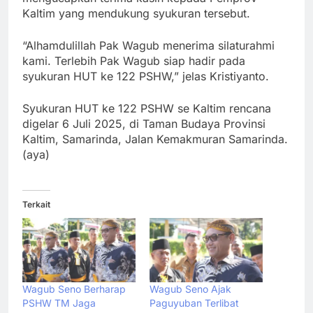
Kaltim yang mendukung syukuran tersebut.
“Alhamdulillah Pak Wagub menerima silaturahmi
kami. Terlebih Pak Wagub siap hadir pada
syukuran HUT ke 122 PSHW,” jelas Kristiyanto.
Syukuran HUT ke 122 PSHW se Kaltim rencana
digelar 6 Juli 2025, di Taman Budaya Provinsi
Kaltim, Samarinda, Jalan Kemakmuran Samarinda.
(aya)
Terkait
Wagub Seno Berharap
Wagub Seno Ajak
PSHW TM Jaga
Paguyuban Terlibat