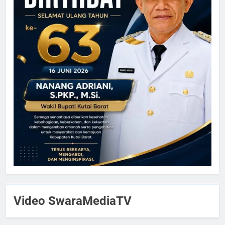
Video SwaraMediaTV