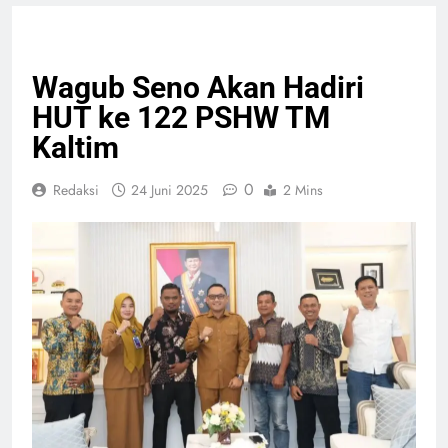
NASIONAL
PELAYANAN PUBLIK
Wagub Seno Akan Hadiri
HUT ke 122 PSHW TM
Kaltim
0
Redaksi
24 Juni 2025
2 Mins