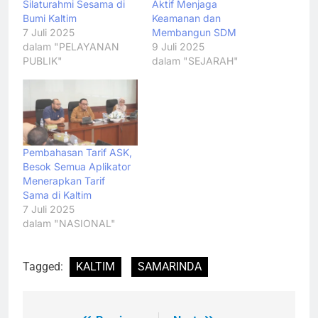
Silaturahmi Sesama di
Aktif Menjaga
Bumi Kaltim
Keamanan dan
7 Juli 2025
Membangun SDM
dalam "PELAYANAN
9 Juli 2025
PUBLIK"
dalam "SEJARAH"
Pembahasan Tarif ASK,
Besok Semua Aplikator
Menerapkan Tarif
Sama di Kaltim
7 Juli 2025
dalam "NASIONAL"
Tagged:
KALTIM
SAMARINDA