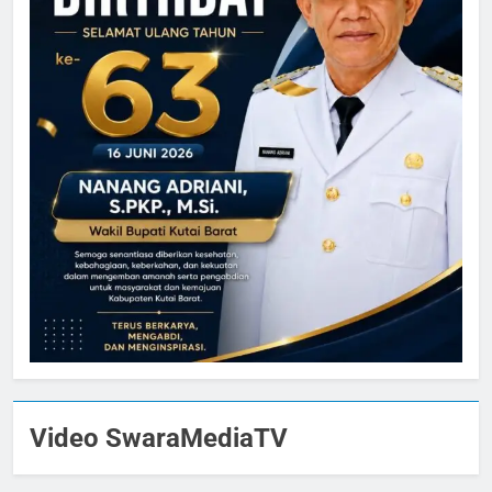
Video SwaraMediaTV