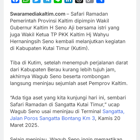
Link
Swaramediakaltim.com
– Safari Ramadan
Pemerintah Provinsi Kaltim dipimpin Wakil
Gubernur Kaltim H Seno Aji bersama istri yang
juga Wakil Ketua TP PKK Kaltim Hj Wahyu
Hernaningsih Seno kembali melanjutkan kegiatan
di Kabupaten Kutai Timur (Kutim).
Tiba di Kutim, setelah menempuh perjalanan darat
dari Kabupaten Berau kurang lebih tujuh jam,
akhirnya Wagub Seno beserta rombongan
langsung meninjau sejumlah aset Pemprov Kaltim.
“Ada tiga aset yang kita kunjungi hari ini, sembari
Safari Ramadan di Sangatta Kutai Timur,” ucap
Wagub Seno usai meninjau di Terminal
Sangatta,
Jalan Poros Sangatta Bontang Km 3
, Kamis 20
Maret 2025.
Selain meninjau, Wagub Seno ingin memastikan