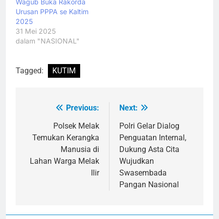
Wagub Buka Rakorda
Urusan PPPA se Kaltim
2025
31 Mei 2025
dalam "NASIONAL"
Tagged:
KUTIM
Previous:
Next:
Navigasi
pos
Polsek Melak
Polri Gelar Dialog
Temukan Kerangka
Penguatan Internal,
Manusia di
Dukung Asta Cita
Lahan Warga Melak
Wujudkan
Ilir
Swasembada
Pangan Nasional