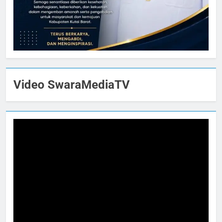
Video SwaraMediaTV