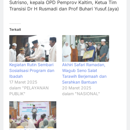
Sutrisno, kepala OPD Pemprov Kaltim, Ketua Tim
Transisi Dr H Rusmadi dan Prof Buhari Yusuf.(aya)
Terkait
Kegiatan Rutin Sembari
Akhiri Safari Ramadan,
Sosialisasi Program dan
Wagub Seno Salat
Ibadah
Tarawih Berjemaah dan
17 Maret 2025
Serahkan Bantuan
dalam "PELAYANAN
20 Maret 2025
PUBLIK"
dalam "NASIONAL"