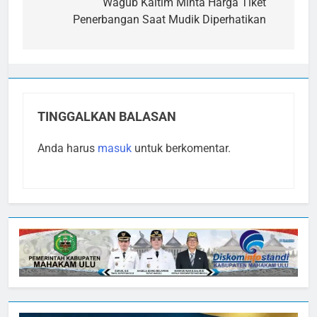
pos
Wagub Kaltim Minta Harga Tiket
Penerbangan Saat Mudik Diperhatikan
TINGGALKAN BALASAN
Anda harus
masuk
untuk berkomentar.