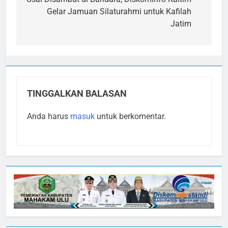
pos
Gelar Jamuan Silaturahmi untuk Kafilah
Jatim
TINGGALKAN BALASAN
Anda harus
masuk
untuk berkomentar.