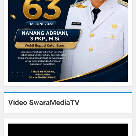
Video SwaraMediaTV