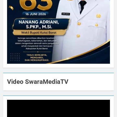
Video SwaraMediaTV