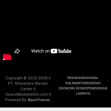
Copryght © 2022-2026 II
REDAKSI
NASIONAL
PT. Alfarendra Mandiri
KALIMANTAN
DAERAH
EKONOMI-BISNIS
PENDIDIKAN
Center II
LAINNYA
SwaraMediaKaltim.com II
Powered By
.
BlazeThemes