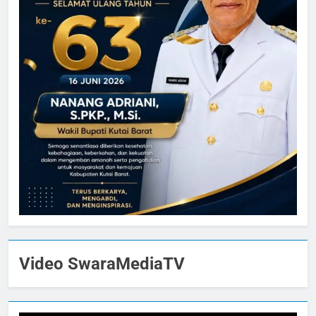
Video SwaraMediaTV