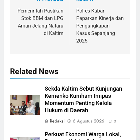
Navigasi
pos
Pemerintah Pastikan
Polres Kubar
Stok BBM dan LPG
Paparkan Kinerja dan
Aman Jelang Nataru
Pengungkapan
di Kaltim
Kasus Sepanjang
2025
Related News
Sekda Kaltim Sebut Kunjungan
Kemenko Kumham Imipas
Momentum Penting Kelola
Hukum di Daerah
Redaksi
6 Agustus 2026
0
Perkuat Ekonomi Warga Lokal,