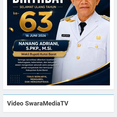
Video SwaraMediaTV