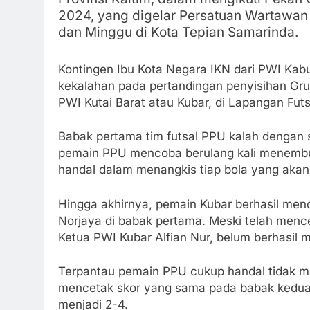
2024, yang digelar Persatuan Wartawan 
dan Minggu di Kota Tepian Samarinda.
Kontingen Ibu Kota Negara IKN dari PWI Kab
kekalahan pada pertandingan penyisihan Gru
PWI Kutai Barat atau Kubar, di Lapangan Fut
Babak pertama tim futsal PPU kalah dengan s
pemain PPU mencoba berulang kali menemb
handal dalam menangkis tiap bola yang ak
Hingga akhirnya, pemain Kubar berhasil men
Norjaya di babak pertama. Meski telah mence
Ketua PWI Kubar Alfian Nur, belum berhasil 
Terpantau pemain PPU cukup handal tidak me
mencetak skor yang sama pada babak kedua
menjadi 2-4.