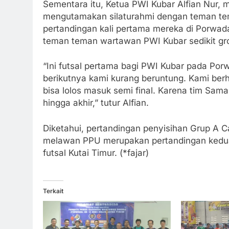
Sementara itu, Ketua PWI Kubar Alfian Nur, m
mengutamakan silaturahmi dengan teman tem
pertandingan kali pertama mereka di Porwad
teman teman wartawan PWI Kubar sedikit gr
“Ini futsal pertama bagi PWI Kubar pada Porw
berikutnya kami kurang beruntung. Kami ber
bisa lolos masuk semi final. Karena tim Sam
hingga akhir,” tutur Alfian.
Diketahui, pertandingan penyisihan Grup A C
melawan PPU merupakan pertandingan kedua
futsal Kutai Timur. (*fajar)
Terkait