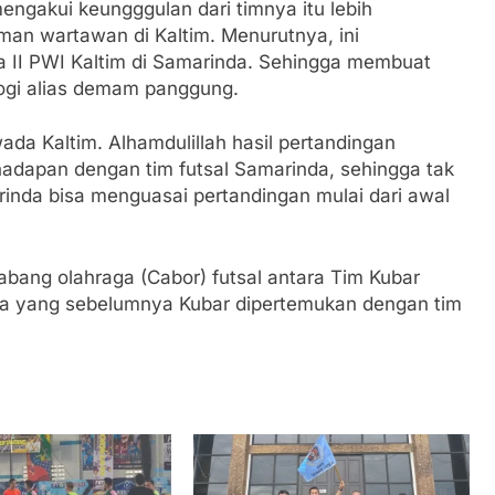
engakui keungggulan dari timnya itu lebih
an wartawan di Kaltim. Menurutnya, ini
a II PWI Kaltim di Samarinda. Sehingga membuat
ogi alias demam panggung.
ada Kaltim. Alhamdulillah hasil pertandingan
hadapan dengan tim futsal Samarinda, sehingga tak
arinda bisa menguasai pertandingan mulai dari awal
abang olahraga (Cabor) futsal antara Tim Kubar
 yang sebelumnya Kubar dipertemukan dengan tim