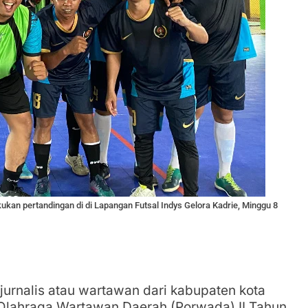
kan pertandingan di di Lapangan Futsal Indys Gelora Kadrie, Minggu 8
jurnalis atau wartawan dari kabupaten kota
 Olahraga Wartawan Daerah (Porwada) II Tahun