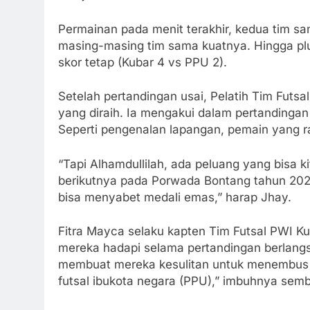
Permainan pada menit terakhir, kedua tim 
masing-masing tim sama kuatnya. Hingga plu
skor tetap (Kubar 4 vs PPU 2).
Setelah pertandingan usai, Pelatih Tim Futsa
yang diraih. Ia mengakui dalam pertandingan
Seperti pengenalan lapangan, pemain yang ra
“Tapi Alhamdullilah, ada peluang yang bisa 
berikutnya pada Porwada Bontang tahun 2025
bisa menyabet medali emas,” harap Jhay.
Fitra Mayca selaku kapten Tim Futsal PWI 
mereka hadapi selama pertandingan berlangsu
membuat mereka kesulitan untuk menembus g
futsal ibukota negara (PPU),” imbuhnya semb