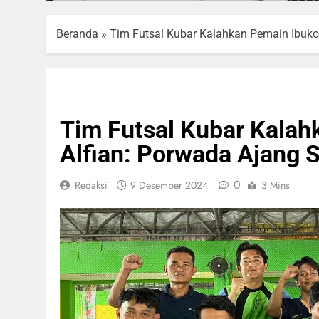
Beranda
»
Tim Futsal Kubar Kalahkan Pemain Ibuko
NASIONAL
OLAHRAGA
Tim Futsal Kubar Kalah
Alfian: Porwada Ajang 
0
Redaksi
9 Desember 2024
3 Mins