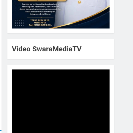
Video SwaraMediaTV