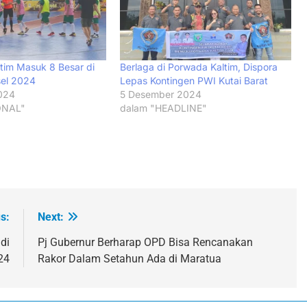
ltim Masuk 8 Besar di
Berlaga di Porwada Kaltim, Dispora
sel 2024
Lepas Kontingen PWI Kutai Barat
024
5 Desember 2024
ONAL"
dalam "HEADLINE"
s:
Next:
di
Pj Gubernur Berharap OPD Bisa Rencanakan
24
Rakor Dalam Setahun Ada di Maratua