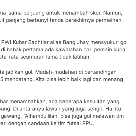
sama-sama berjuang untuk menambah skor. Namun,
it panjang berbunyi tanda berakhirnya permainan,
l PWI Kubar Bachtiar alias Bang Jhay mensyukuri gol
 di babak pertama ada kawalahan dari pemain kubar.
ta-rata seumuran lama tidak latihan.
kita jadikan gol. Mudah-mudahan di pertandingan
 mendatang. Kita bisa lebih baik lagi dan menang
Kubar menambahkan, ada beberapa kesulitan yang
ng. Di antaranya lawan yang juga sengit. Hal itu
awang. “Alhamdullilah, bisa juga gol melawan tim
ari dengan candaan ke tim futsal PPU.