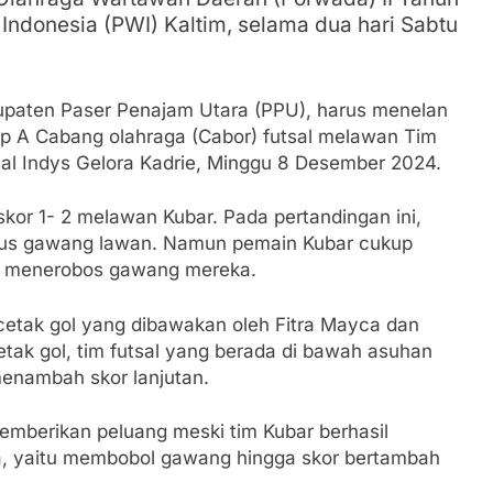
Indonesia (PWI) Kaltim, selama dua hari Sabtu
upaten Paser Penajam Utara (PPU), harus menelan
p A Cabang olahraga (Cabor) futsal melawan Tim
sal Indys Gelora Kadrie, Minggu 8 Desember 2024.
kor 1- 2 melawan Kubar. Pada pertandingan ini,
us gawang lawan. Namun pemain Kubar cukup
an menerobos gawang mereka.
cetak gol yang dibawakan oleh Fitra Mayca dan
tak gol, tim futsal yang berada di bawah asuhan
menambah skor lanjutan.
mberikan peluang meski tim Kubar berhasil
, yaitu membobol gawang hingga skor bertambah