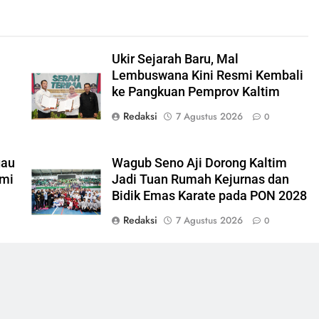
Ukir Sejarah Baru, Mal
Lembuswana Kini Resmi Kembali
ke Pangkuan Pemprov Kaltim
Redaksi
7 Agustus 2026
0
gau
Wagub Seno Aji Dorong Kaltim
emi
Jadi Tuan Rumah Kejurnas dan
Bidik Emas Karate pada PON 2028
Redaksi
7 Agustus 2026
0