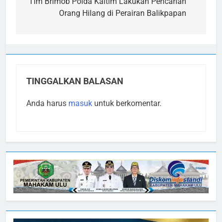
pos
Tim Brimob Polda Kaltim Lakukan Pencarian
Orang Hilang di Perairan Balikpapan
TINGGALKAN BALASAN
Anda harus
masuk
untuk berkomentar.