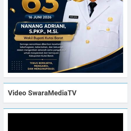
Video SwaraMediaTV