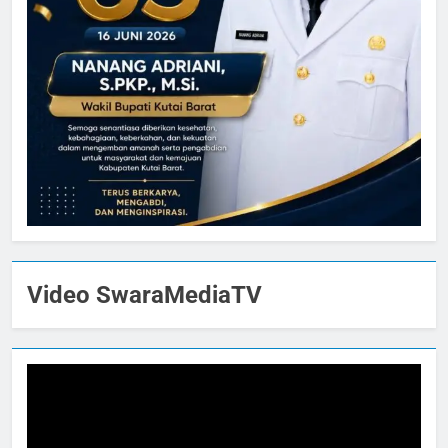
Video SwaraMediaTV