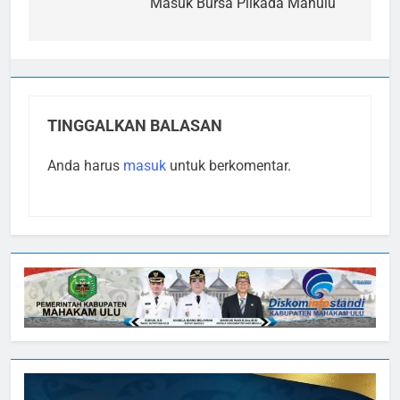
Masuk Bursa Pilkada Mahulu
TINGGALKAN BALASAN
Anda harus
masuk
untuk berkomentar.