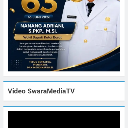
Video SwaraMediaTV