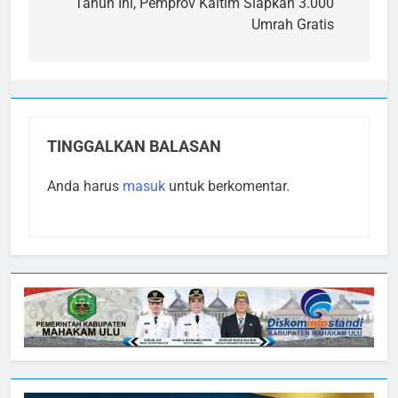
pos
Tahun Ini, Pemprov Kaltim Siapkan 3.000
Umrah Gratis
TINGGALKAN BALASAN
Anda harus
masuk
untuk berkomentar.