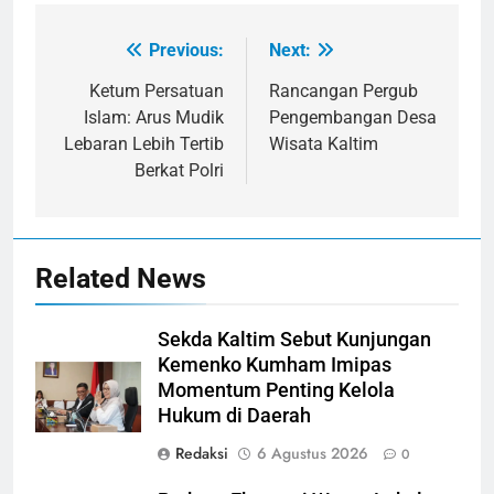
Previous:
Next:
Navigasi
pos
Ketum Persatuan
Rancangan Pergub
Islam: Arus Mudik
Pengembangan Desa
Lebaran Lebih Tertib
Wisata Kaltim
Berkat Polri
Related News
Sekda Kaltim Sebut Kunjungan
Kemenko Kumham Imipas
Momentum Penting Kelola
Hukum di Daerah
Redaksi
6 Agustus 2026
0