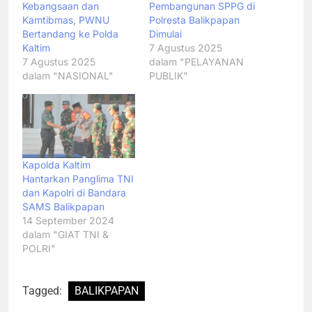
Kebangsaan dan
Pembangunan SPPG di
Kamtibmas, PWNU
Polresta Balikpapan
Bertandang ke Polda
Dimulai
Kaltim
7 Agustus 2025
7 Agustus 2025
dalam "PELAYANAN
dalam "NASIONAL"
PUBLIK"
Kapolda Kaltim
Hantarkan Panglima TNI
dan Kapolri di Bandara
SAMS Balikpapan
14 September 2024
dalam "GIAT TNI &
POLRI"
Tagged:
BALIKPAPAN