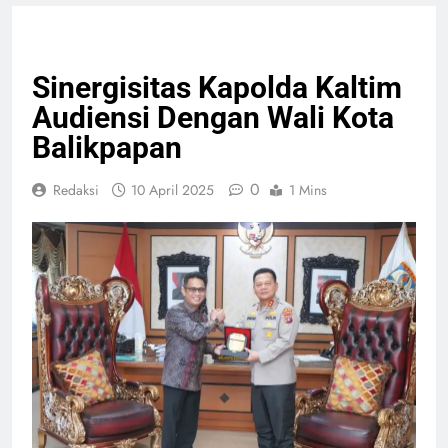
NASIONAL
PELAYANAN PUBLIK
Sinergisitas Kapolda Kaltim
Audiensi Dengan Wali Kota
Balikpapan
0
Redaksi
10 April 2025
1 Mins