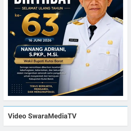
Video SwaraMediaTV