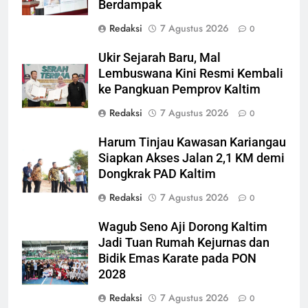
Berdampak
Redaksi
7 Agustus 2026
0
Ukir Sejarah Baru, Mal
Lembuswana Kini Resmi Kembali
ke Pangkuan Pemprov Kaltim
Redaksi
7 Agustus 2026
0
Harum Tinjau Kawasan Kariangau
Siapkan Akses Jalan 2,1 KM demi
Dongkrak PAD Kaltim
Redaksi
7 Agustus 2026
0
Wagub Seno Aji Dorong Kaltim
Jadi Tuan Rumah Kejurnas dan
Bidik Emas Karate pada PON
2028
Redaksi
7 Agustus 2026
0