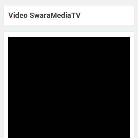
Video SwaraMediaTV