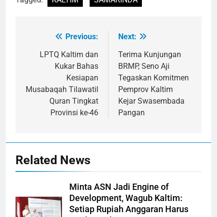
Previous:
Next:
Navigasi
pos
LPTQ Kaltim dan
Terima Kunjungan
Kukar Bahas
BRMP, Seno Aji
Kesiapan
Tegaskan Komitmen
Musabaqah Tilawatil
Pemprov Kaltim
Quran Tingkat
Kejar Swasembada
Provinsi ke-46
Pangan
Related News
Minta ASN Jadi Engine of
Development, Wagub Kaltim:
Setiap Rupiah Anggaran Harus