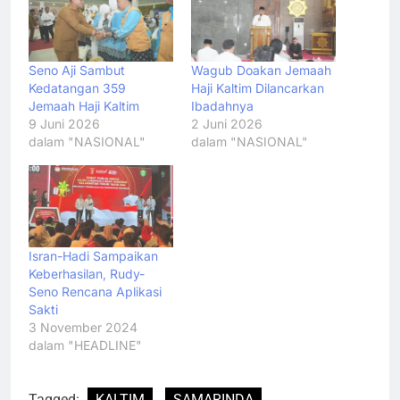
Seno Aji Sambut
Wagub Doakan Jemaah
Kedatangan 359
Haji Kaltim Dilancarkan
Jemaah Haji Kaltim
Ibadahnya
9 Juni 2026
2 Juni 2026
dalam "NASIONAL"
dalam "NASIONAL"
Isran-Hadi Sampaikan
Keberhasilan, Rudy-
Seno Rencana Aplikasi
Sakti
3 November 2024
dalam "HEADLINE"
Tagged:
KALTIM
SAMARINDA