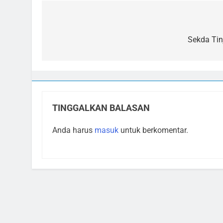
Navigasi
pos
Sekda Tin
TINGGALKAN BALASAN
Anda harus
masuk
untuk berkomentar.