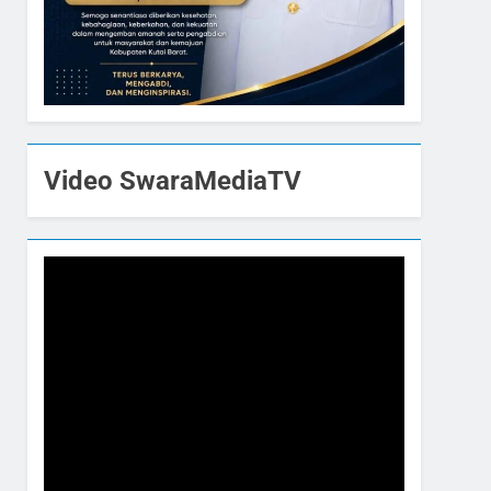
Video SwaraMediaTV