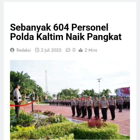
GIAT TNI & POLRI
HEADLINE
NASIONAL
Sebanyak 604 Personel
Polda Kaltim Naik Pangkat
0
Redaksi
2 Juli 2025
2 Mins