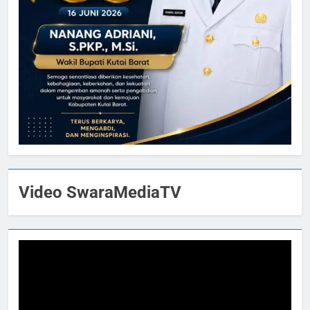
Video SwaraMediaTV