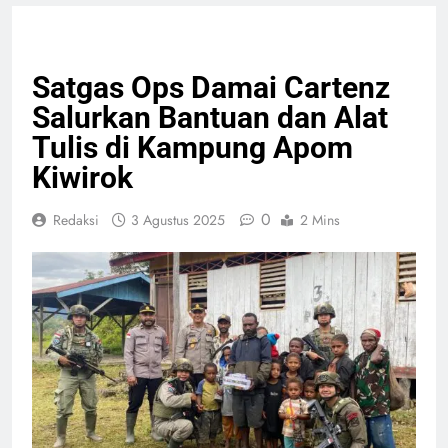
PENDIDIKAN
Satgas Ops Damai Cartenz
Salurkan Bantuan dan Alat
Tulis di Kampung Apom
Kiwirok
0
Redaksi
3 Agustus 2025
2 Mins