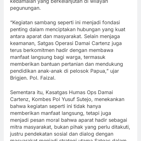
kedamaian yang berkelanjutan di wilayah
pegunungan.
“Kegiatan sambang seperti ini menjadi fondasi
penting dalam menciptakan hubungan yang kuat
antara aparat dan masyarakat. Selain menjaga
keamanan, Satgas Operasi Damai Cartenz juga
terus berkomitmen hadir dengan membawa
manfaat langsung bagi warga, termasuk
memberikan bantuan pertanian dan mendukung
pendidikan anak-anak di pelosok Papua,” ujar
Brigjen. Pol. Faizal.
Sementara itu, Kasatgas Humas Ops Damai
Cartenz, Kombes Pol Yusuf Sutejo, menekankan
bahwa kegiatan seperti ini tidak hanya
memberikan manfaat langsung, tetapi juga
menjadi pesan moral bahwa aparat hadir sebagai
mitra masyarakat, bukan pihak yang perlu ditakuti,
justru pendekatan sosial dan dialog dengan
masyarakat menjadi strategi utama Satgas dalam