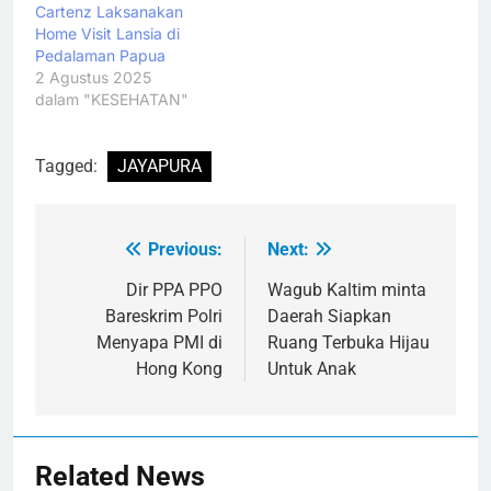
Cartenz Laksanakan
Home Visit Lansia di
Pedalaman Papua
2 Agustus 2025
dalam "KESEHATAN"
Tagged:
JAYAPURA
Previous:
Next:
Navigasi
pos
Dir PPA PPO
Wagub Kaltim minta
Bareskrim Polri
Daerah Siapkan
Menyapa PMI di
Ruang Terbuka Hijau
Hong Kong
Untuk Anak
Related News