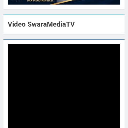
Video SwaraMediaTV