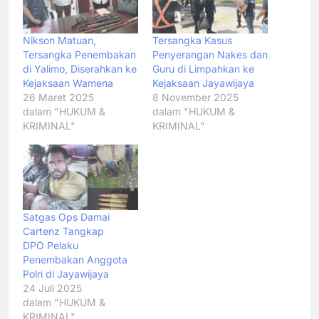
Nikson Matuan,
Tersangka Kasus
Tersangka Penembakan
Penyerangan Nakes dan
di Yalimo, Diserahkan ke
Guru di Limpahkan ke
Kejaksaan Wamena
Kejaksaan Jayawijaya
26 Maret 2025
8 November 2025
dalam "HUKUM &
dalam "HUKUM &
KRIMINAL"
KRIMINAL"
Satgas Ops Damai
Cartenz Tangkap
DPO Pelaku
Penembakan Anggota
Polri di Jayawijaya
24 Juli 2025
dalam "HUKUM &
KRIMINAL"