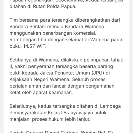
ditahan di Rutan Polda Papua.
Tim bersama para tersangka diberangkatkan dari
Bandara Sentani menuju Bandara Wamena
menggunakan penerbangan komersial.
Rombongan tiba dengan selamat di Wamena pada
pukul 14.57 WIT.
Setibanya di Wamena, dilakukan pelimpahan tahap
II, yakni penyerahan tersangka beserta barang
bukti kepada Jaksa Penuntut Umum (JPU) di
Kejaksaan Negeri Wamena. Seluruh proses
berjalan aman dan lancar dengan pengamanan
ketat oleh aparat keamanan.
Selanjutnya, kedua tersangka ditahan di Lembaga
Pemasyarakatan Kelas IIB Jayawijaya untuk
menjalani proses hukum lebih lanjut.
Kepala Operasi Damai Cartenz, Brigjen Pol. Dr.