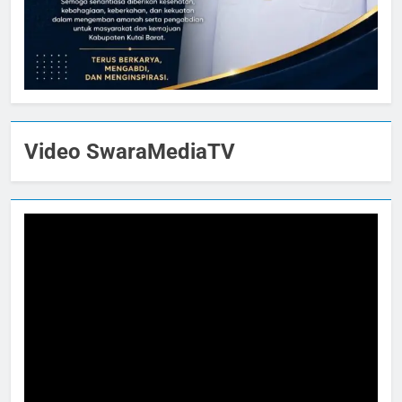
Video SwaraMediaTV