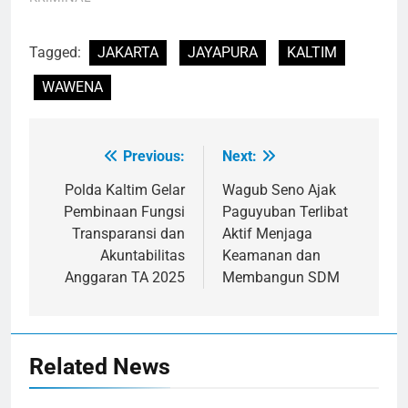
Tagged:
JAKARTA
JAYAPURA
KALTIM
WAWENA
Previous:
Next:
Navigasi
pos
Polda Kaltim Gelar
Wagub Seno Ajak
Pembinaan Fungsi
Paguyuban Terlibat
Transparansi dan
Aktif Menjaga
Akuntabilitas
Keamanan dan
Anggaran TA 2025
Membangun SDM
Related News