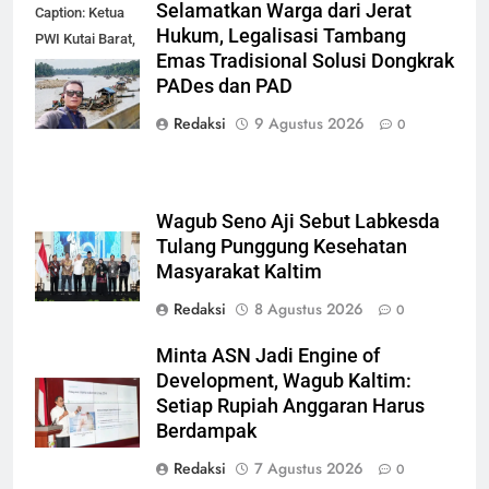
Selamatkan Warga dari Jerat
Caption: Ketua
Hukum, Legalisasi Tambang
PWI Kutai Barat,
Emas Tradisional Solusi Dongkrak
Alfian Nur (dok-
PADes dan PAD
smk)
Redaksi
9 Agustus 2026
0
Wagub Seno Aji Sebut Labkesda
Tulang Punggung Kesehatan
Masyarakat Kaltim
Redaksi
8 Agustus 2026
0
Minta ASN Jadi Engine of
Development, Wagub Kaltim:
Setiap Rupiah Anggaran Harus
Berdampak
Redaksi
7 Agustus 2026
0