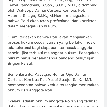
Faizal Ramadhani, S.Sos., S.I.K., M.H., didampingi
oleh Wakaops Damai Cartenz Kombes Pol.
Adarma Sinaga, S.I.K., M.Hum., menegaskan
bahwa Polri akan tetap profesional dan konsisten
dalam menegakkan hukum.
“Kami tegaskan bahwa Polri akan menjalankan
proses hukum sesuai aturan yang berlaku. Tidak
ada toleransi bagi siapapun, termasuk anggota
sendiri, jika terbukti melanggar hukum. Penegakan
hukum harus berjalan tanpa pandang bulu,” ujar
Brigjen Faizal.
Sementara itu, Kasatgas Humas Ops Damai
Cartenz, Kombes Pol. Yusuf Sutejo, S.I.K., M.T.,
membenarkan bahwa kedua tersangka merupakan
oknum dari anggota Polri.
“Pelaku adalah oknum anggota Polri yang terlibat
dalam kegiatan yang bertentangan dengan prinsip