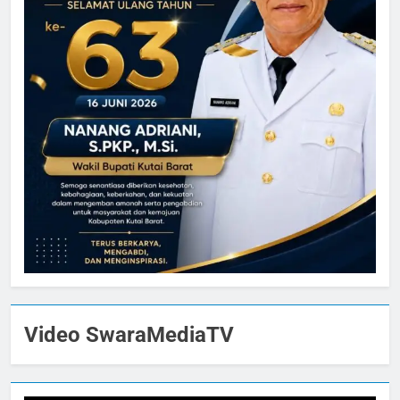
Video SwaraMediaTV