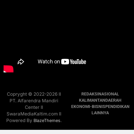
Copryght © 2022-2026 II
REDAKSI
NASIONAL
PT. Alfarendra Mandiri
KALIMANTAN
DAERAH
EKONOMI-BISNIS
PENDIDIKAN
Center II
LAINNYA
SwaraMediaKaltim.com II
Powered By
.
BlazeThemes