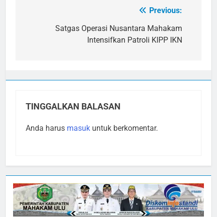
Previous:
Navigasi
pos
Satgas Operasi Nusantara Mahakam
Intensifkan Patroli KIPP IKN
TINGGALKAN BALASAN
Anda harus
masuk
untuk berkomentar.