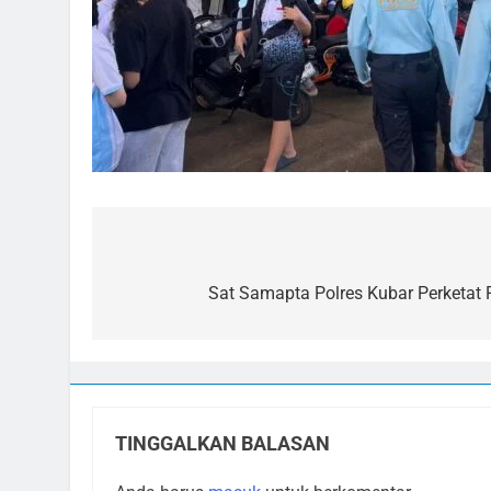
Navigasi
pos
Sat Samapta Polres Kubar Perketa
TINGGALKAN BALASAN