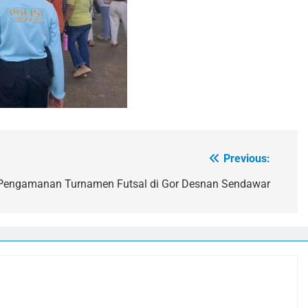
Previous:
t Pengamanan Turnamen Futsal di Gor Desnan Sendawar