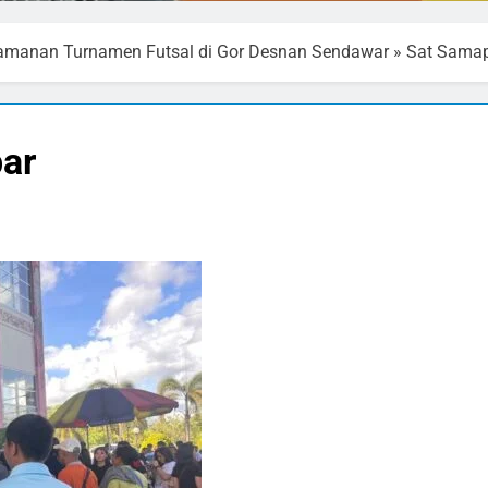
gamanan Turnamen Futsal di Gor Desnan Sendawar
»
Sat Samap
ar