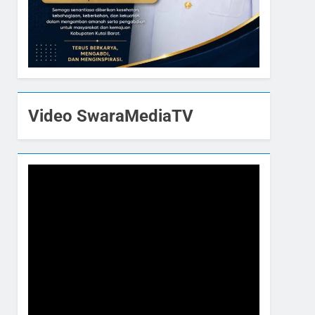
Video SwaraMediaTV