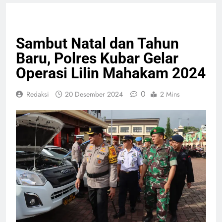
GIAT TNI & POLRI
PELAYANAN PUBLIK
Sambut Natal dan Tahun
Baru, Polres Kubar Gelar
Operasi Lilin Mahakam 2024
0
Redaksi
20 Desember 2024
2 Mins