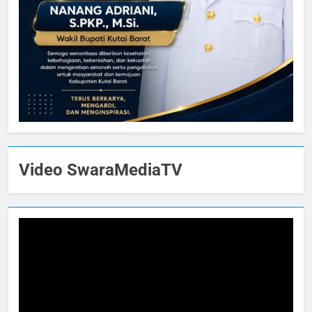
Video SwaraMediaTV