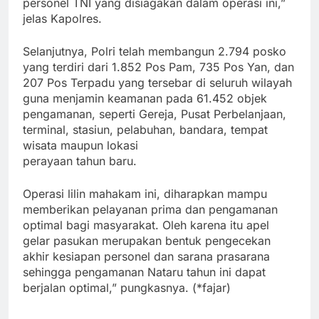
personel TNI yang disiagakan dalam operasi ini,”
jelas Kapolres.
Selanjutnya, Polri telah membangun 2.794 posko
yang terdiri dari 1.852 Pos Pam, 735 Pos Yan, dan
207 Pos Terpadu yang tersebar di seluruh wilayah
guna menjamin keamanan pada 61.452 objek
pengamanan, seperti Gereja, Pusat Perbelanjaan,
terminal, stasiun, pelabuhan, bandara, tempat
wisata maupun lokasi
perayaan tahun baru.
Operasi lilin mahakam ini, diharapkan mampu
memberikan pelayanan prima dan pengamanan
optimal bagi masyarakat. Oleh karena itu apel
gelar pasukan merupakan bentuk pengecekan
akhir kesiapan personel dan sarana prasarana
sehingga pengamanan Nataru tahun ini dapat
berjalan optimal,” pungkasnya. (*fajar)