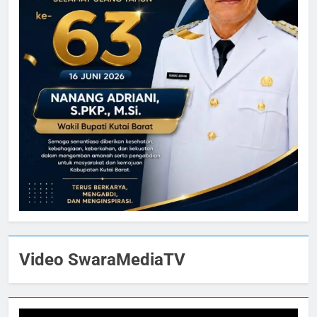
Video SwaraMediaTV