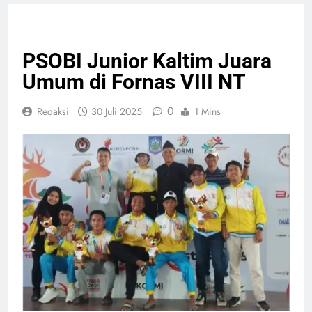
OLAHRAGA
PSOBI Junior Kaltim Juara
Umum di Fornas VIII NT
0
Redaksi
30 Juli 2025
1 Mins