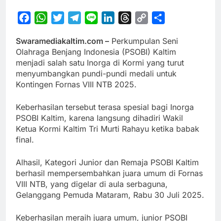
Facebook
WhatsApp
Twitter
Telegram
Line
LinkedIn
Threads
Copy
Share
Link
Swaramediakaltim.com –
Perkumpulan Seni
Olahraga Benjang Indonesia (PSOBI) Kaltim
menjadi salah satu Inorga di Kormi yang turut
menyumbangkan pundi-pundi medali untuk
Kontingen Fornas VIII NTB 2025.
Keberhasilan tersebut terasa spesial bagi Inorga
PSOBI Kaltim, karena langsung dihadiri Wakil
Ketua Kormi Kaltim Tri Murti Rahayu ketika babak
final.
Alhasil, Kategori Junior dan Remaja PSOBI Kaltim
berhasil mempersembahkan juara umum di Fornas
VIII NTB, yang digelar di aula serbaguna,
Gelanggang Pemuda Mataram, Rabu 30 Juli 2025.
Keberhasilan meraih juara umum, junior PSOBI