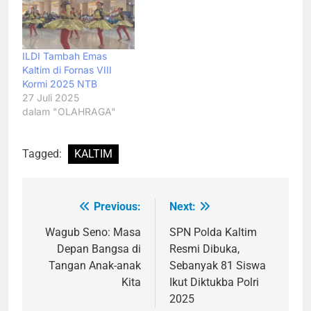
ILDI Tambah Emas
Kaltim di Fornas VIII
Kormi 2025 NTB
27 Juli 2025
dalam "OLAHRAGA"
Tagged:
KALTIM
Previous:
Next:
Navigasi
pos
Wagub Seno: Masa
SPN Polda Kaltim
Depan Bangsa di
Resmi Dibuka,
Tangan Anak-anak
Sebanyak 81 Siswa
Kita
Ikut Diktukba Polri
2025