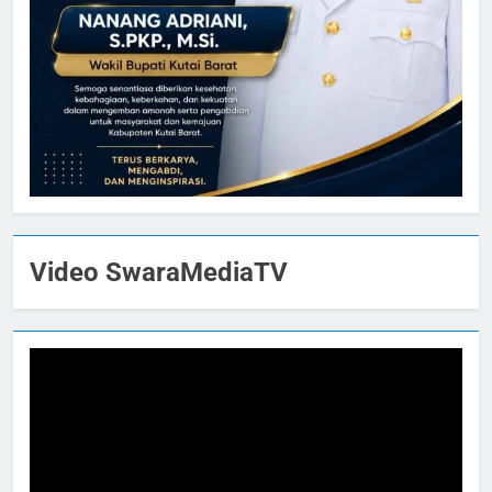
Video SwaraMediaTV