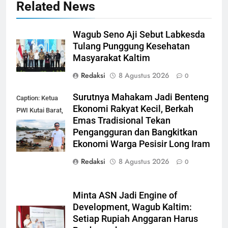
Related News
Wagub Seno Aji Sebut Labkesda
Tulang Punggung Kesehatan
Masyarakat Kaltim
Redaksi
8 Agustus 2026
0
Surutnya Mahakam Jadi Benteng
Caption: Ketua
Ekonomi Rakyat Kecil, Berkah
PWI Kutai Barat,
Emas Tradisional Tekan
Alfian Nur (dok-
Pengangguran dan Bangkitkan
smk)
Ekonomi Warga Pesisir Long Iram
Redaksi
8 Agustus 2026
0
Minta ASN Jadi Engine of
Development, Wagub Kaltim:
Setiap Rupiah Anggaran Harus