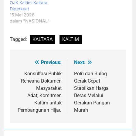
OJK Kaltim-Kaltara
Diperkuat
15 Mei 2026
dalam "NASIONAL"
Tagged:
KALTARA
KALTIM
Previous:
Next:
Navigasi
pos
Konsultasi Publik
Polri dan Buloq
Rencana Dokumen
Gerak Cepat
Masyarakat
Stabilkan Harga
Adat, Komitmen
Beras Melalui
Kaltim untuk
Gerakan Pangan
Pembangunan Hijau
Murah