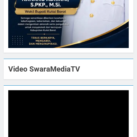
Video SwaraMediaTV