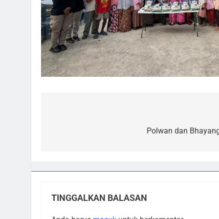
Navigasi
pos
Polwan dan Bhayangk
TINGGALKAN BALASAN