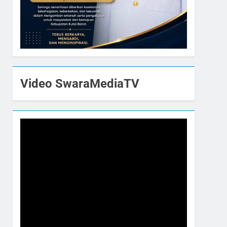
Video SwaraMediaTV