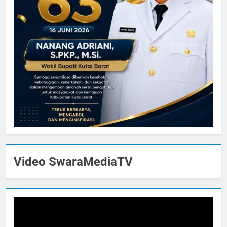
Video SwaraMediaTV