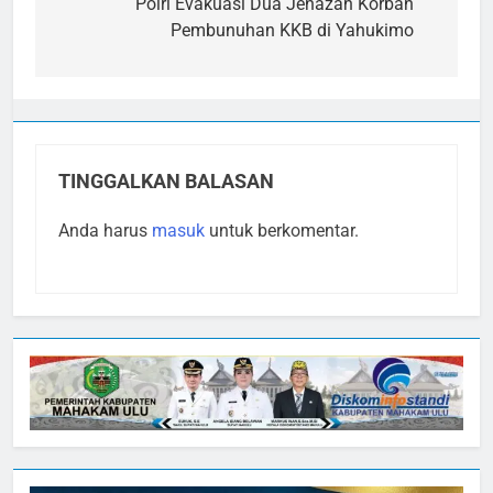
pos
Polri Evakuasi Dua Jenazah Korban
Pembunuhan KKB di Yahukimo
TINGGALKAN BALASAN
Anda harus
masuk
untuk berkomentar.