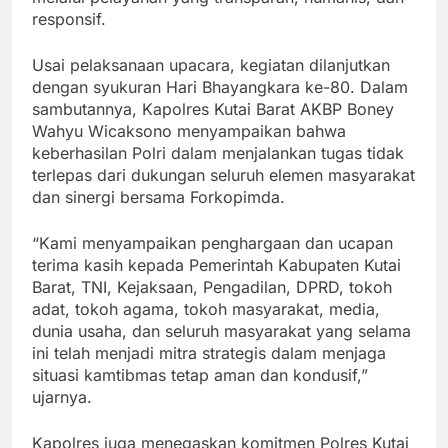
responsif.
Usai pelaksanaan upacara, kegiatan dilanjutkan
dengan syukuran Hari Bhayangkara ke-80. Dalam
sambutannya, Kapolres Kutai Barat AKBP Boney
Wahyu Wicaksono menyampaikan bahwa
keberhasilan Polri dalam menjalankan tugas tidak
terlepas dari dukungan seluruh elemen masyarakat
dan sinergi bersama Forkopimda.
“Kami menyampaikan penghargaan dan ucapan
terima kasih kepada Pemerintah Kabupaten Kutai
Barat, TNI, Kejaksaan, Pengadilan, DPRD, tokoh
adat, tokoh agama, tokoh masyarakat, media,
dunia usaha, dan seluruh masyarakat yang selama
ini telah menjadi mitra strategis dalam menjaga
situasi kamtibmas tetap aman dan kondusif,”
ujarnya.
Kapolres juga menegaskan komitmen Polres Kutai