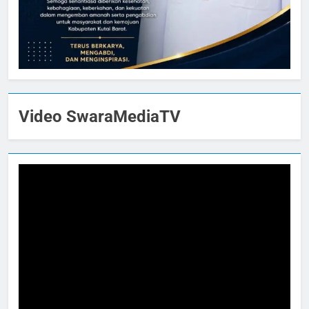
Video SwaraMediaTV