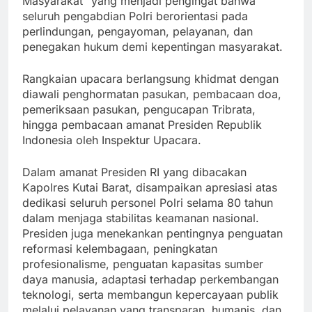
Masyarakat” yang menjadi pengingat bahwa
seluruh pengabdian Polri berorientasi pada
perlindungan, pengayoman, pelayanan, dan
penegakan hukum demi kepentingan masyarakat.
Rangkaian upacara berlangsung khidmat dengan
diawali penghormatan pasukan, pembacaan doa,
pemeriksaan pasukan, pengucapan Tribrata,
hingga pembacaan amanat Presiden Republik
Indonesia oleh Inspektur Upacara.
Dalam amanat Presiden RI yang dibacakan
Kapolres Kutai Barat, disampaikan apresiasi atas
dedikasi seluruh personel Polri selama 80 tahun
dalam menjaga stabilitas keamanan nasional.
Presiden juga menekankan pentingnya penguatan
reformasi kelembagaan, peningkatan
profesionalisme, penguatan kapasitas sumber
daya manusia, adaptasi terhadap perkembangan
teknologi, serta membangun kepercayaan publik
melalui pelayanan yang transparan, humanis, dan