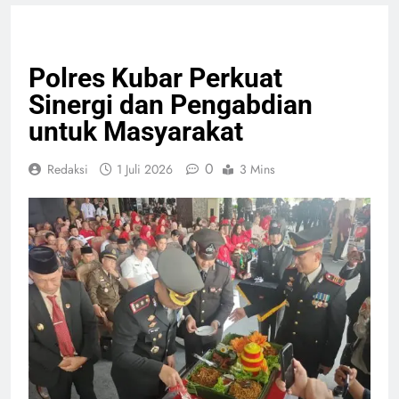
GIAT TNI & POLRI
Polres Kubar Perkuat
Sinergi dan Pengabdian
untuk Masyarakat
0
Redaksi
1 Juli 2026
3 Mins