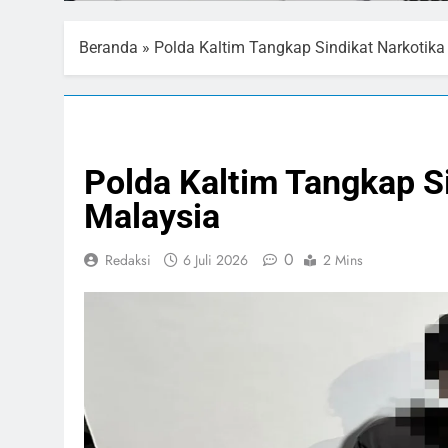
Beranda
»
Polda Kaltim Tangkap Sindikat Narkotika
HUKUM & KRIMINAL
NASIONAL
Polda Kaltim Tangkap S
Malaysia
0
Redaksi
6 Juli 2026
2 Mins