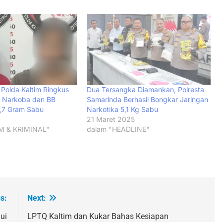
 Polda Kaltim Ringkus
Dua Tersangka Diamankan, Polresta
 Narkoba dan BB
Samarinda Berhasil Bongkar Jaringan
2,7 Gram Sabu
Narkotika 5,1 Kg Sabu
21 Maret 2025
M & KRIMINAL"
dalam "HEADLINE"
s:
Next:
ui
LPTQ Kaltim dan Kukar Bahas Kesiapan