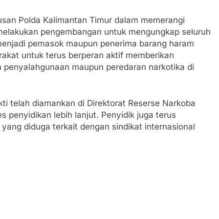
usan Polda Kalimantan Timur dalam memerangi
s melakukan pengembangan untuk mengungkap seluruh
g menjadi pemasok maupun penerima barang haram
rakat untuk terus berperan aktif memberikan
n penyalahgunaan maupun peredaran narkotika di
kti telah diamankan di Direktorat Reserse Narkoba
 penyidikan lebih lanjut. Penyidik juga terus
ang diduga terkait dengan sindikat internasional