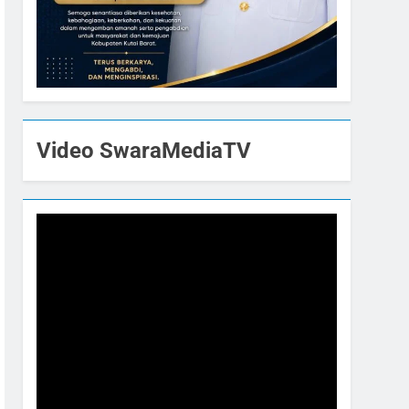
Video SwaraMediaTV