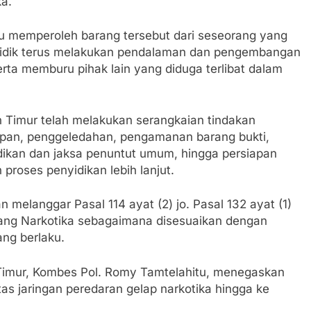
ka.
 memperoleh barang tersebut dari seseorang yang
penyidik terus melakukan pendalaman dan pengembangan
rta memburu pihak lain yang diduga terlibat dalam
n Timur telah melakukan serangkaian tindakan
kapan, penggeledahan, pengamanan barang bukti,
dikan dan jaksa penuntut umum, hingga persiapan
proses penyidikan lebih lanjut.
melanggar Pasal 114 ayat (2) jo. Pasal 132 ayat (1)
ng Narkotika sebagaimana disesuaikan dengan
ng berlaku.
 Timur, Kombes Pol. Romy Tamtelahitu, menegaskan
 jaringan peredaran gelap narkotika hingga ke