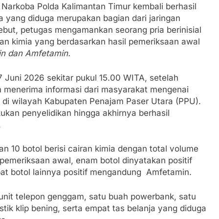
 Narkoba Polda Kalimantan Timur kembali berhasil
 yang diduga merupakan bagian dari jaringan
ebut, petugas mengamankan seorang pria berinisial
iran kimia yang berdasarkan hasil pemeriksaan awal
n dan Amfetamin.
Juni 2026 sekitar pukul 15.00 WITA, setelah
tim menerima informasi dari masyarakat mengenai
a di wilayah Kabupaten Penajam Paser Utara (PPU).
kukan penyelidikan hingga akhirnya berhasil
.
 10 botol berisi cairan kimia dengan total volume
il pemeriksaan awal, enam botol dinyatakan positif
 botol lainnya positif mengandung Amfetamin.
 unit telepon genggam, satu buah powerbank, satu
astik klip bening, serta empat tas belanja yang diduga