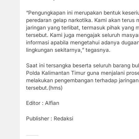
“Pengungkapan ini merupakan bentuk keseri
peredaran gelap narkotika. Kami akan teru
jaringan yang terlibat, termasuk pihak yan
tersebut. Kami juga mengajak seluruh masya
informasi apabila mengetahui adanya dugaa
lingkungan sekitarnya,” tegasnya.
Saat ini tersangka beserta seluruh barang bu
Polda Kalimantan Timur guna menjalani proses
melakukan pengembangan terhadap jaringan y
tersebut.(hms)
Editor : Alfian
Publisher : Redaksi