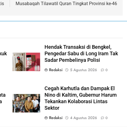
is
Musabaqah Tilawatil Quran Tingkat Provinsi ke-46
Hendak Transaksi di Bengkel,
kuk
Pengedar Sabu di Long Iram Tak
Sadar Pembelinya Polisi
Redaksi
5 Agustus 2026
0
Cegah Karhutla dan Dampak El
nta
Nino di Kaltim, Gubernur Harum
a
Tekankan Kolaborasi Lintas
Sektor
Redaksi
4 Agustus 2026
0