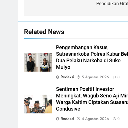
Pendidikan Grat
Related News
Pengembangan Kasus,
Satresnarkoba Polres Kubar Be
Dua Pelaku Narkoba di Suko
Mulyo
Redaksi
5 Agustus 2026
0
Sentimen Positif Investor
Meningkat, Wagub Seno Aji Mi
Warga Kaltim Ciptakan Suasan
Condusive
Redaksi
4 Agustus 2026
0