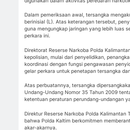
digunakan dalam aktivitas peredaran narkoti
Dalam pemeriksaan awal, tersangka mengaku
berinisial (L). Atas keterangan tersebut, 
guna mengungkap jaringan yang lebih luas se
perkara ini.
Direktorat Reserse Narkoba Polda Kalimanta
kepolisian, mulai dari penyelidikan, penang
koordinasi dengan fungsi pengawasan penyi
gelar perkara untuk penetapan tersangka dan 
Atas perbuatannya, tersangka dipersangkakan 
Undang-Undang Nomor 35 Tahun 2009 tenta
ketentuan peraturan perundang-undangan ya
Direktur Reserse Narkoba Polda Kalimantan
bahwa Polda Kaltim berkomitmen memberantas
akar-akarnya.