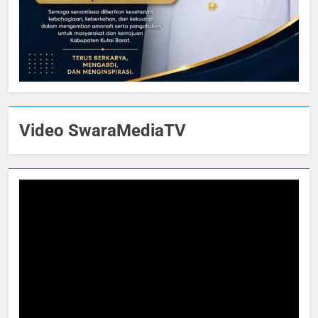
Video SwaraMediaTV