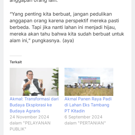
anggapan orang lain.
“Yang penting kita berbuat, jangan pedulikan
anggapan orang karena perspektif mereka pasti
berbeda. Tapi jika nanti lahan ini menjadi hijau,
mereka akan tahu bahwa kita sudah berbuat untuk
alam ini,” pungkasnya. (aya)
Terkait
Akmal: Transformasi dari
Akmal Panen Raya Padi
Budaya Eksplorasi ke
di Lahan Eks Tambang
Budaya Agraris
PT Kitadin
24 November 2024
6 September 2024
dalam "PELAYANAN
dalam "PERTANIAN"
PUBLIK"