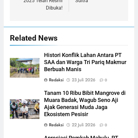
2025 Telah Resmi
Sultra
Dibuka!
Related News
Histori Konflik Lahan Antara PT
SAA dan Warga Tri Pariq Makmur
Berbuah Manis
Redaksi
23 Juli 2026
0
Tanam 10 Ribu Bibit Mangrove di
Muara Badak, Wagub Seno Aji
Ajak Generasi Muda Jaga
Ekosistem Pesisir
Redaksi
22 Juli 2026
0