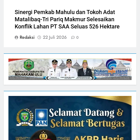
Sinergi Pemkab Mahulu dan Tokoh Adat
Matalibaq-Tri Pariq Makmur Selesaikan
Konflik Lahan PT SAA Seluas 526 Hektare
Redaksi
22 Juli 2026
0