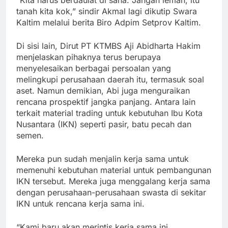
“Kita harus berdaulat di sana. Jangan lemah, itu
tanah kita kok,” sindir Akmal lagi dikutip Swara
Kaltim melalui berita Biro Adpim Setprov Kaltim.
Di sisi lain, Dirut PT KTMBS Aji Abidharta Hakim
menjelaskan pihaknya terus berupaya
menyelesaikan berbagai persoalan yang
melingkupi perusahaan daerah itu, termasuk soal
aset. Namun demikian, Abi juga menguraikan
rencana prospektif jangka panjang. Antara lain
terkait material trading untuk kebutuhan Ibu Kota
Nusantara (IKN) seperti pasir, batu pecah dan
semen.
Mereka pun sudah menjalin kerja sama untuk
memenuhi kebutuhan material untuk pembangunan
IKN tersebut. Mereka juga menggalang kerja sama
dengan perusahaan-perusahaan swasta di sekitar
IKN untuk rencana kerja sama ini.
“Kami baru akan merintis kerja sama ini.