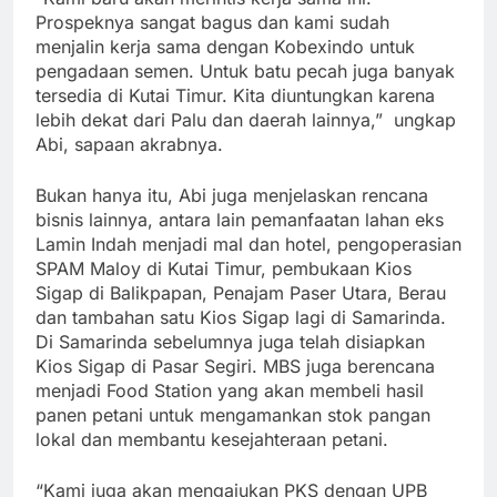
Prospeknya sangat bagus dan kami sudah
menjalin kerja sama dengan Kobexindo untuk
pengadaan semen. Untuk batu pecah juga banyak
tersedia di Kutai Timur. Kita diuntungkan karena
lebih dekat dari Palu dan daerah lainnya,” ungkap
Abi, sapaan akrabnya.
Bukan hanya itu, Abi juga menjelaskan rencana
bisnis lainnya, antara lain pemanfaatan lahan eks
Lamin Indah menjadi mal dan hotel, pengoperasian
SPAM Maloy di Kutai Timur, pembukaan Kios
Sigap di Balikpapan, Penajam Paser Utara, Berau
dan tambahan satu Kios Sigap lagi di Samarinda.
Di Samarinda sebelumnya juga telah disiapkan
Kios Sigap di Pasar Segiri. MBS juga berencana
menjadi Food Station yang akan membeli hasil
panen petani untuk mengamankan stok pangan
lokal dan membantu kesejahteraan petani.
“Kami juga akan mengajukan PKS dengan UPB