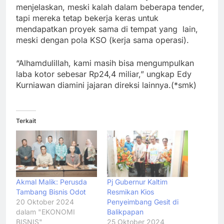
menjelaskan, meski kalah dalam beberapa tender,
tapi mereka tetap bekerja keras untuk
mendapatkan proyek sama di tempat yang lain,
meski dengan pola KSO (kerja sama operasi).
“Alhamdulillah, kami masih bisa mengumpulkan
laba kotor sebesar Rp24,4 miliar,” ungkap Edy
Kurniawan diamini jajaran direksi lainnya.(*smk)
Terkait
Akmal Malik: Perusda
Pj Gubernur Kaltim
Tambang Bisnis Odot
Resmikan Kios
20 Oktober 2024
Penyeimbang Gesit di
dalam "EKONOMI
Balikpapan
BISNIS"
25 Oktober 2024