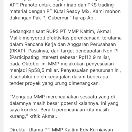
APT Pranoto untuk parkir inap dan PKS trading
material dengan PT Kutai Ready Mix. Kami mohon
dukungan Pak Pj Gubernur,” harap Abi.
Sedangkan saat RUPS PT MMP Kaltim, Akmal
Malik menyoroti efektivitas perencanaan, terutama
dalam Rencana Kerja dan Anggaran Perusahaan
(RKAP). Pasalnya, dari target pendapatan Non-PI
(Participating Interest) sebesar Rp112,9 miliar,
pada Oktober ini MMP melakukan penyesuaian
menjadi Rp58,5 miliar. Penyesuaian penurunan ini,
disebabkan oleh kegagalan dalam beberapa
tender proyek yang urung dimenangkan.
“Mengapa MMP merencanakan sesuatu yang di
dalamnya masih besar potensi kalahnya. Ini yang
saya koreksi. Berarti perencanaan kita masih
kurang,” kritik Akmal.
Direktur Utama PT MMP Kaltim Edy Kurniawan