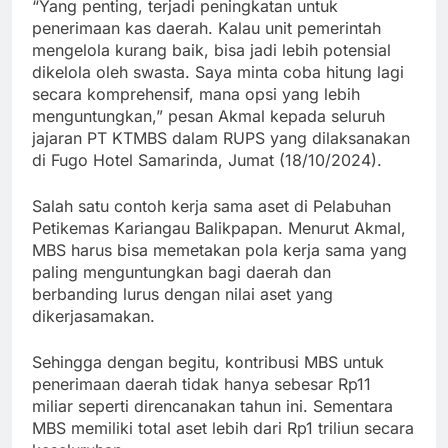
“Yang penting, terjadi peningkatan untuk
penerimaan kas daerah. Kalau unit pemerintah
mengelola kurang baik, bisa jadi lebih potensial
dikelola oleh swasta. Saya minta coba hitung lagi
secara komprehensif, mana opsi yang lebih
menguntungkan,” pesan Akmal kepada seluruh
jajaran PT KTMBS dalam RUPS yang dilaksanakan
di Fugo Hotel Samarinda, Jumat (18/10/2024).
Salah satu contoh kerja sama aset di Pelabuhan
Petikemas Kariangau Balikpapan. Menurut Akmal,
MBS harus bisa memetakan pola kerja sama yang
paling menguntungkan bagi daerah dan
berbanding lurus dengan nilai aset yang
dikerjasamakan.
Sehingga dengan begitu, kontribusi MBS untuk
penerimaan daerah tidak hanya sebesar Rp11
miliar seperti direncanakan tahun ini. Sementara
MBS memiliki total aset lebih dari Rp1 triliun secara