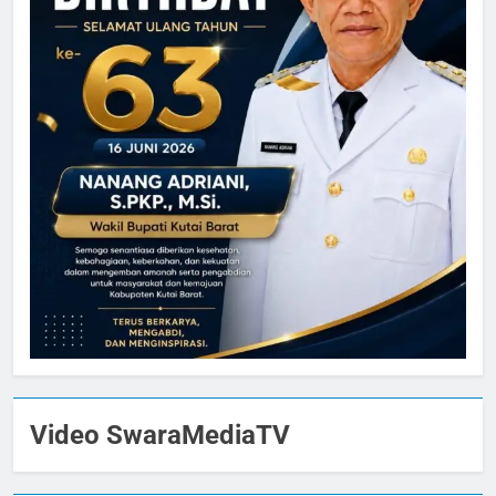
Video SwaraMediaTV