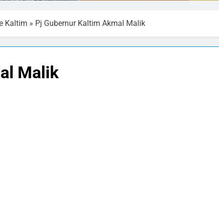
e Kaltim
»
Pj Gubernur Kaltim Akmal Malik
al Malik