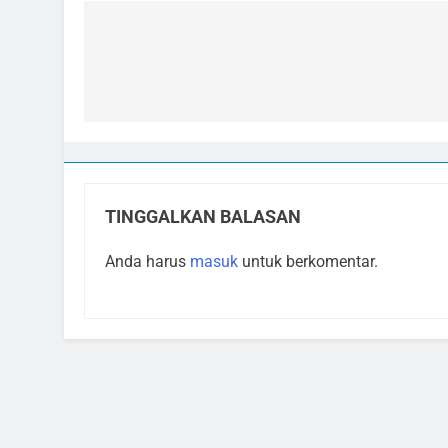
Navigasi
pos
TINGGALKAN BALASAN
Anda harus
masuk
untuk berkomentar.