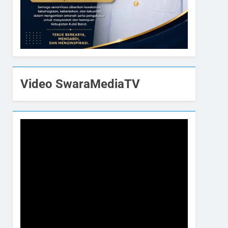
Video SwaraMediaTV