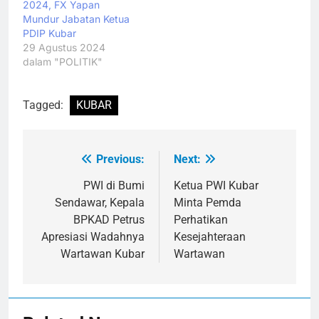
2024, FX Yapan
Mundur Jabatan Ketua
PDIP Kubar
29 Agustus 2024
dalam "POLITIK"
Tagged:
KUBAR
Previous:
Next:
Navigasi
pos
PWI di Bumi
Ketua PWI Kubar
Sendawar, Kepala
Minta Pemda
BPKAD Petrus
Perhatikan
Apresiasi Wadahnya
Kesejahteraan
Wartawan Kubar
Wartawan