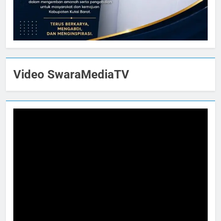
Video SwaraMediaTV