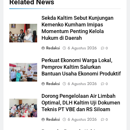
Related News
Sekda Kaltim Sebut Kunjungan
Kemenko Kumham Imipas
Momentum Penting Kelola
Hukum di Daerah
Redaksi
6 Agustus 2026
0
Perkuat Ekonomi Warga Lokal,
Pemprov Kaltim Salurkan
Bantuan Usaha Ekonomi Produktif
Redaksi
6 Agustus 2026
0
Dorong Pengelolaan Air Limbah
Optimal, DLH Kaltim Uji Dokumen
Teknis PT VBE dan RS Siloam
Redaksi
6 Agustus 2026
0