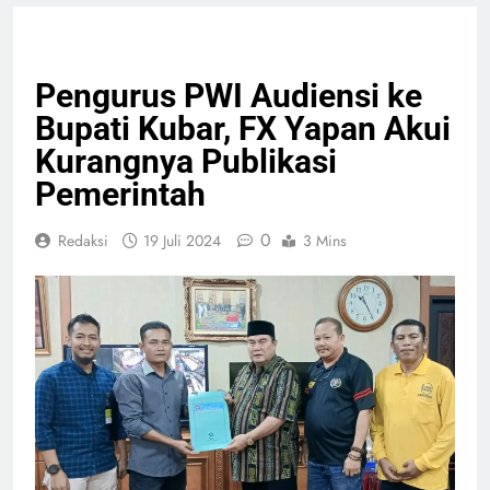
PELAYANAN PUBLIK
Pengurus PWI Audiensi ke
Bupati Kubar, FX Yapan Akui
Kurangnya Publikasi
Pemerintah
0
Redaksi
19 Juli 2024
3 Mins