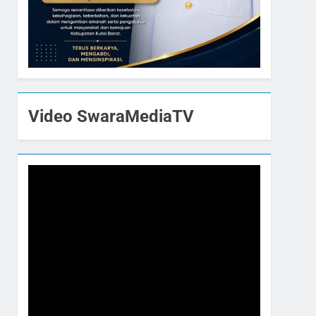
Video SwaraMediaTV