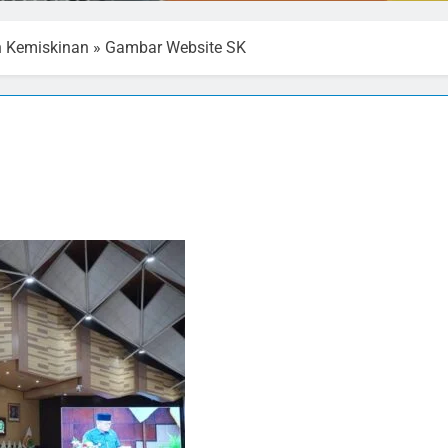
n Kemiskinan
»
Gambar Website SK