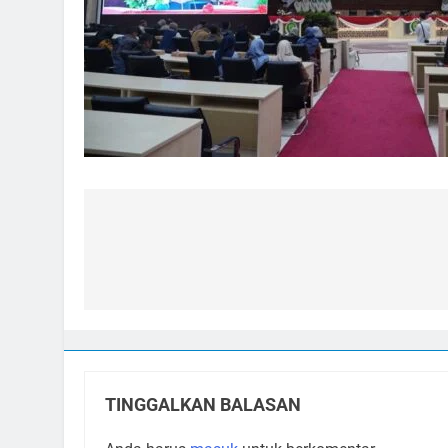
Navigasi
pos
TINGGALKAN BALASAN