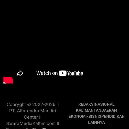
Copryght © 2022-2026 II
REDAKSI
NASIONAL
PT. Alfarendra Mandiri
KALIMANTAN
DAERAH
EKONOMI-BISNIS
PENDIDIKAN
Center II
LAINNYA
SwaraMediaKaltim.com II