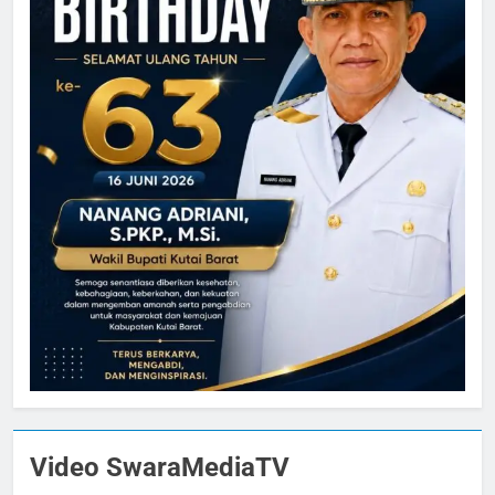
Video SwaraMediaTV