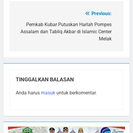
Previous:
Navigasi
pos
Pemkab Kubar Putuskan Harlah Pompes
Assalam dan Tabliq Akbar di Islamic Center
Melak
TINGGALKAN BALASAN
Anda harus
masuk
untuk berkomentar.