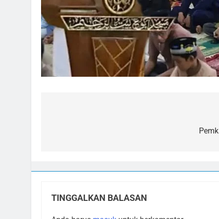
Navigasi
pos
Pemka
TINGGALKAN BALASAN