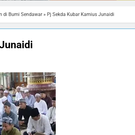
n di Bumi Sendawar
»
Pj Sekda Kubar Kamius Junaidi
Junaidi