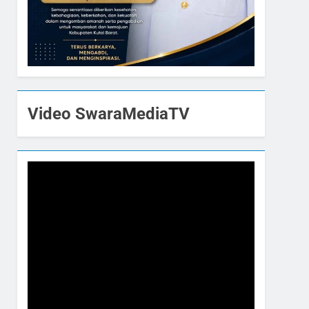
Video SwaraMediaTV