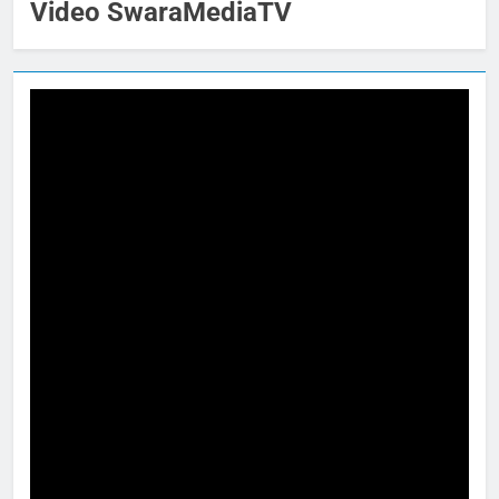
Video SwaraMediaTV