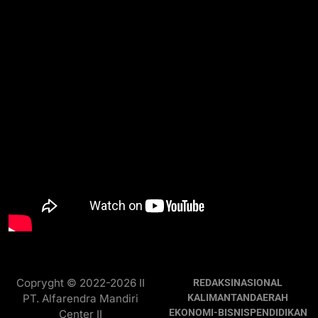
Copryght © 2022-2026 II
REDAKSI
NASIONAL
PT. Alfarendra Mandiri
KALIMANTAN
DAERAH
EKONOMI-BISNIS
PENDIDIKAN
Center II