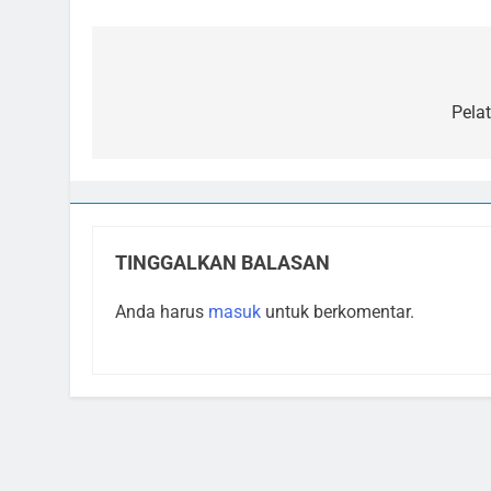
Navigasi
pos
Pela
TINGGALKAN BALASAN
Anda harus
masuk
untuk berkomentar.