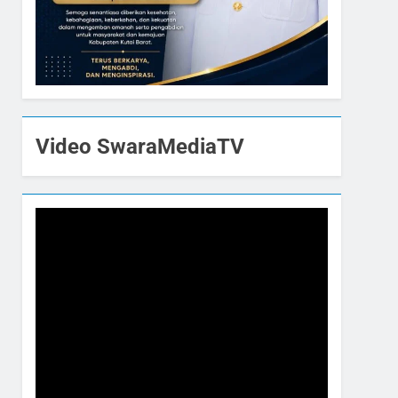
Video SwaraMediaTV