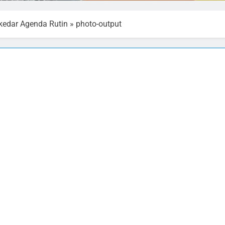
ekedar Agenda Rutin
»
photo-output