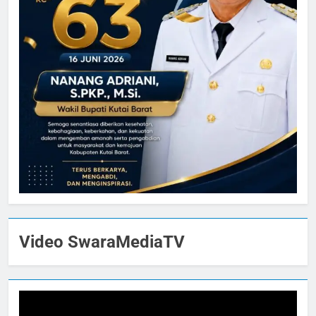
Video SwaraMediaTV