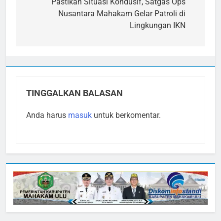
pos
Pastikan Situasi Kondusif, Satgas Ops
Nusantara Mahakam Gelar Patroli di
Lingkungan IKN
TINGGALKAN BALASAN
Anda harus
masuk
untuk berkomentar.