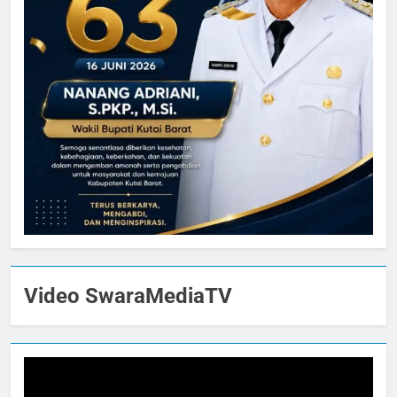
Video SwaraMediaTV