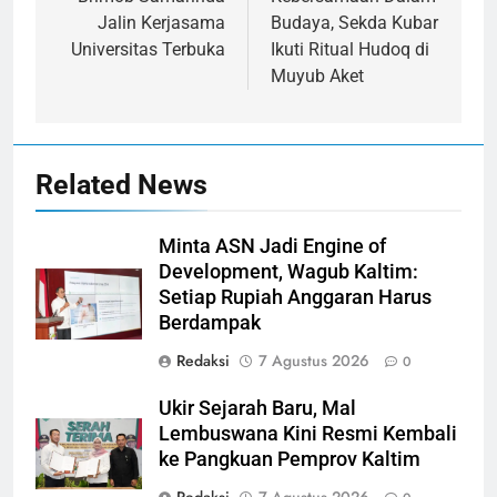
Jalin Kerjasama
Budaya, Sekda Kubar
Universitas Terbuka
Ikuti Ritual Hudoq di
Muyub Aket
Related News
Minta ASN Jadi Engine of
Development, Wagub Kaltim:
Setiap Rupiah Anggaran Harus
Berdampak
Redaksi
7 Agustus 2026
0
Ukir Sejarah Baru, Mal
Lembuswana Kini Resmi Kembali
ke Pangkuan Pemprov Kaltim