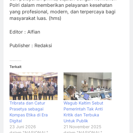
Polri dalam memberikan pelayanan kesehatan
yang profesional, modern, dan terpercaya bagi
masyarakat luas. (hms)
Editor : Alfian
Publisher : Redaksi
Terkait
Tribrata dan Catur
Wagub Kaltim Sebut
Prasetya sebagai
Pemerintah Tak Anti
Kompas Etika di Era
Kritik dan Terbuka
Digital
Untuk Publik
23 Juni 2026
21 November 2025
dalam "NASIONAL"
dalam "NASIONAL"