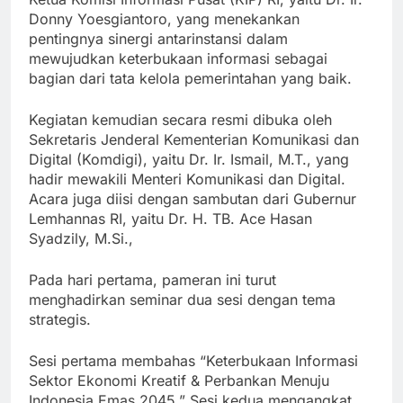
Donny Yoesgiantoro, yang menekankan
pentingnya sinergi antarinstansi dalam
mewujudkan keterbukaan informasi sebagai
bagian dari tata kelola pemerintahan yang baik.
Kegiatan kemudian secara resmi dibuka oleh
Sekretaris Jenderal Kementerian Komunikasi dan
Digital (Komdigi), yaitu Dr. Ir. Ismail, M.T., yang
hadir mewakili Menteri Komunikasi dan Digital.
Acara juga diisi dengan sambutan dari Gubernur
Lemhannas RI, yaitu Dr. H. TB. Ace Hasan
Syadzily, M.Si.,
Pada hari pertama, pameran ini turut
menghadirkan seminar dua sesi dengan tema
strategis.
Sesi pertama membahas “Keterbukaan Informasi
Sektor Ekonomi Kreatif & Perbankan Menuju
Indonesia Emas 2045.” Sesi kedua mengangkat