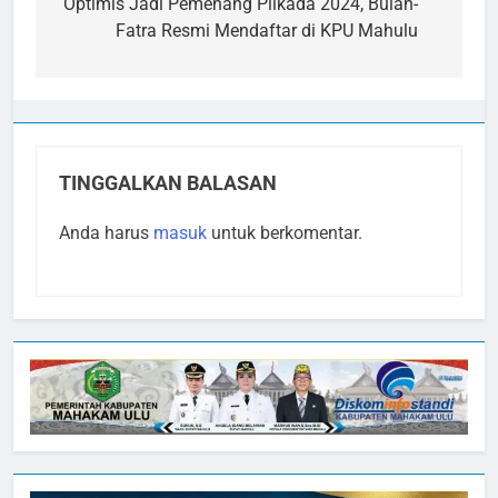
pos
Optimis Jadi Pemenang Pilkada 2024, Bulan-
Fatra Resmi Mendaftar di KPU Mahulu
TINGGALKAN BALASAN
Anda harus
masuk
untuk berkomentar.