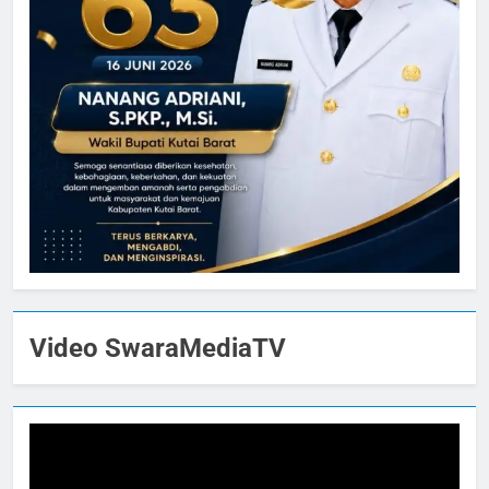
Video SwaraMediaTV