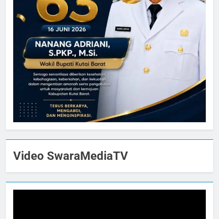
Video SwaraMediaTV