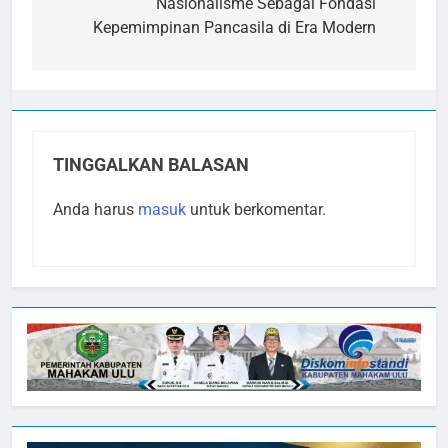
pos
Nasionalisme Sebagai Fondasi
Kepemimpinan Pancasila di Era Modern
TINGGALKAN BALASAN
Anda harus
masuk
untuk berkomentar.