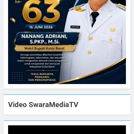
Video SwaraMediaTV